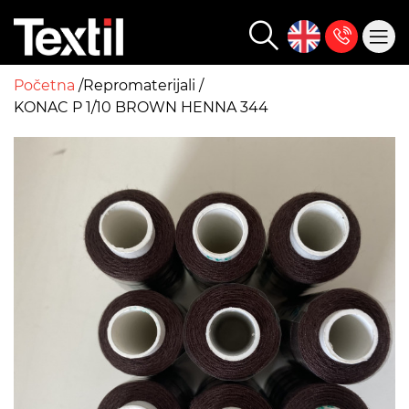
Početna
Repromaterijali
KONAC P 1/10 BROWN HENNA 344