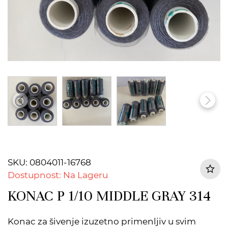
SKU: 0804011-16768
Dostupnost: Na Lageru
KONAC P 1/10 MIDDLE GRAY 314
Konac za šivenje izuzetno primenljiv u svim