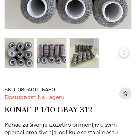
SKU: 0804011-16480
Dostupnost: Na Lageru
KONAC P 1/10 GRAY 312
Konac za šivenje izuzetno primenljiv u svim
operacijama šivenja; odlikuje se stabilnošću