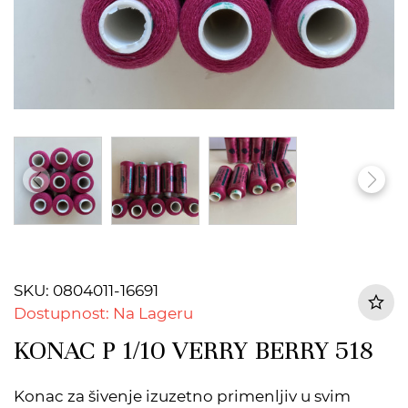
SKU: 0804011-16691
Dostupnost: Na Lageru
KONAC P 1/10 VERRY BERRY 518
Konac za šivenje izuzetno primenljiv u svim