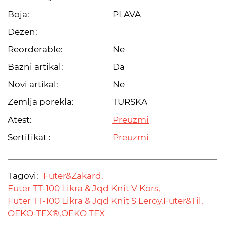
Boja:
PLAVA
Dezen:
Reorderable:
Ne
Bazni artikal:
Da
Novi artikal:
Ne
Zemlja porekla:
TURSKA
Atest:
Preuzmi
Sertifikat :
Preuzmi
Tagovi:
Futer&Zakard,
Futer TT-100 Likra & Jqd Knit V Kors,
Futer TT-100 Likra & Jqd Knit S Leroy,
Futer&Til,
OEKO-TEX®,
OEKO TEX