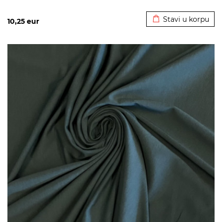
Dodato u korpu
Stavi u korpu
10,25
eur