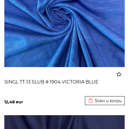
SINGL TT-13 SLUB # 1904 VICTORIA BLUE
Dodato u korpu
Stavi u korpu
12,48
eur