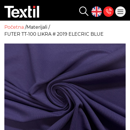
Početna
Materijali
FUTER TT-100 LIKRA # 2019 ELECRIC BLUE