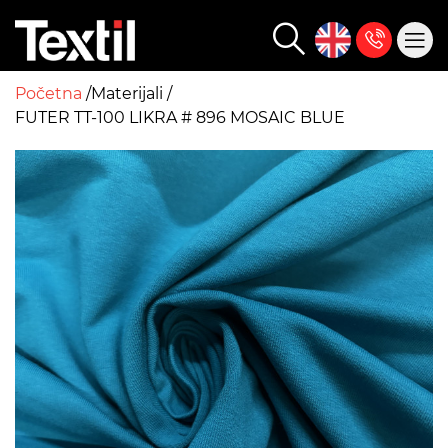
Početna
Materijali
FUTER TT-100 LIKRA # 896 MOSAIC BLUE