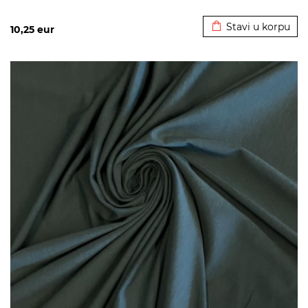
Dodato u korpu
Stavi u korpu
10,25
eur