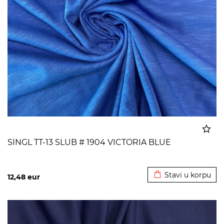
SINGL TT-13 SLUB # 1904 VICTORIA BLUE
Dodato u korpu
Stavi u korpu
12,48
eur