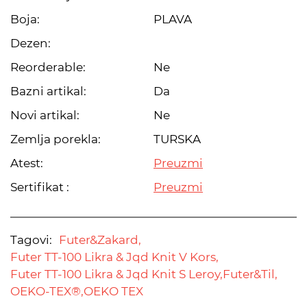
Boja:
PLAVA
Dezen:
Reorderable:
Ne
Bazni artikal:
Da
Novi artikal:
Ne
Zemlja porekla:
TURSKA
Atest:
Preuzmi
Sertifikat :
Preuzmi
Tagovi:
Futer&Zakard,
Futer TT-100 Likra & Jqd Knit V Kors,
Futer TT-100 Likra & Jqd Knit S Leroy,
Futer&Til,
OEKO-TEX®,
OEKO TEX