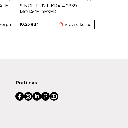
CAFE
SINGL TT-12 LIKRA # 2939
MOJAVE DESERT
korpu
Dodato u korpu
10,25
eur
 korpu
Stavi u korpu
Prati nas