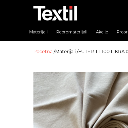
Materijali
Repromaterijali
Akcije
Preor
Početna
Materijali
FUTER TT-100 LIKRA