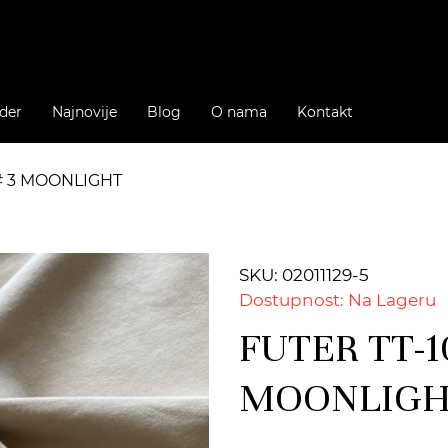
der
Najnovije
Blog
O nama
Kontakt
 # 3 MOONLIGHT
SKU: 02011129-5
Dostupnost: Na Lageru
FUTER TT-1
MOONLIGH