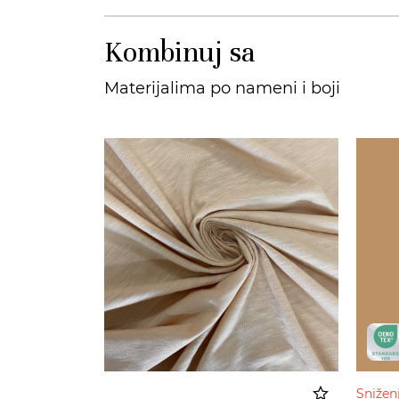
Kombinuj sa
Materijalima po nameni i boji
Sniže