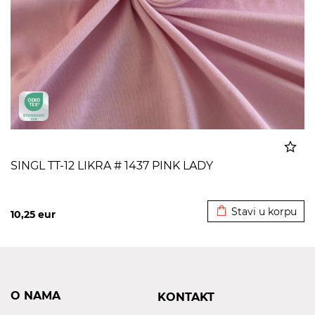
SINGL TT-12 LIKRA # 1437 PINK LADY
Dodato u korpu
Stavi u korpu
10,25
eur
O NAMA
KONTAKT