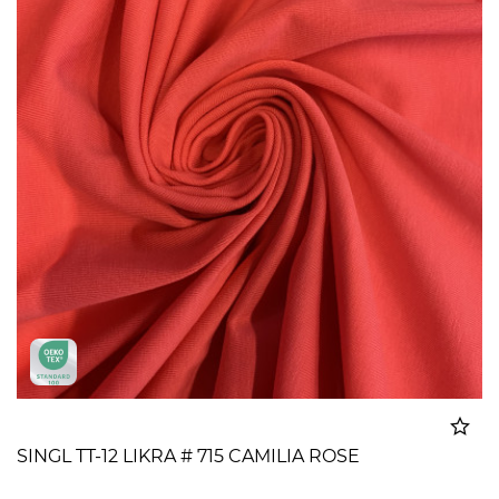
SINGL TT-12 LIKRA # 715 CAMILIA ROSE
Dodato u korpu