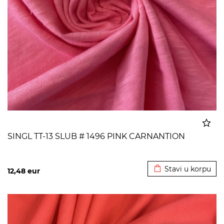
SINGL TT-13 SLUB # 1496 PINK CARNANTION
Dodato u korpu
Stavi u korpu
12,48
eur