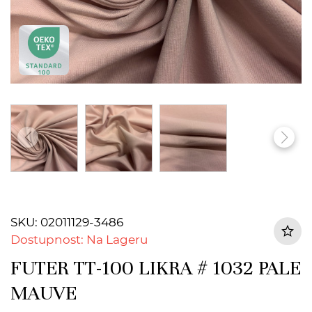
SKU: 02011129-3486
Dostupnost: Na Lageru
FUTER TT-100 LIKRA # 1032 PALE
MAUVE