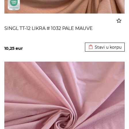
SINGL TT-12 LIKRA # 1032 PALE MAUVE
Dodato u korpu
Stavi u korpu
10,25
eur