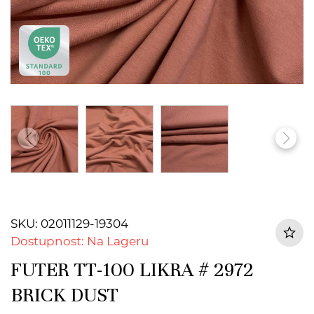
SKU: 02011129-19304
Dostupnost: Na Lageru
FUTER TT-100 LIKRA # 2972
BRICK DUST