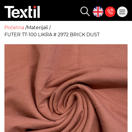
Početna
Materijali
FUTER TT-100 LIKRA # 2972 BRICK DUST