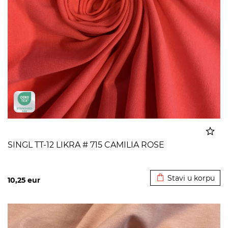
SINGL TT-12 LIKRA # 715 CAMILIA ROSE
Dodato u korpu
Stavi u korpu
10,25
eur