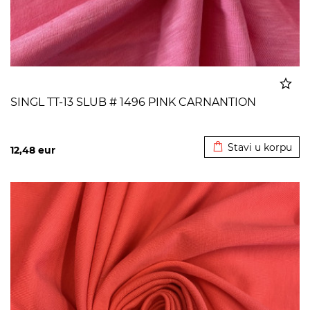
SINGL TT-13 SLUB # 1496 PINK CARNANTION
Dodato u korpu
Stavi u korpu
12,48
eur