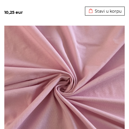
Dodato u korpu
Stavi u korpu
10,25
eur