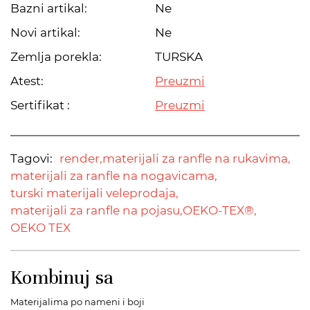
Bazni artikal:
Ne
Novi artikal:
Ne
Zemlja porekla:
TURSKA
Atest:
Preuzmi
Sertifikat :
Preuzmi
Tagovi:
render,
materijali za ranfle na rukavima,
materijali za ranfle na nogavicama,
turski materijali veleprodaja,
materijali za ranfle na pojasu,
OEKO-TEX®,
OEKO TEX
Kombinuj sa
Materijalima po nameni i boji