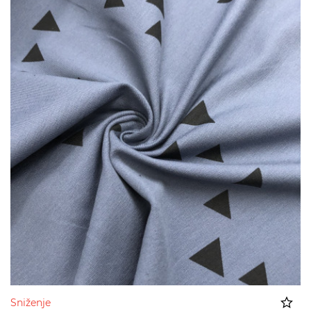
Sniženje