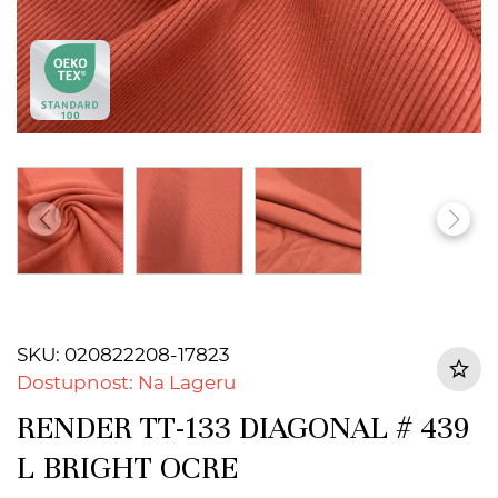
SKU: 020822208-17823
Dostupnost: Na Lageru
RENDER TT-133 DIAGONAL # 439
L BRIGHT OCRE