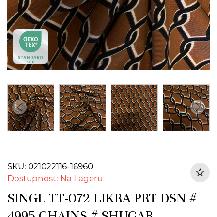
SKU: 021022116-16960
Dostupnost: Na Lageru
SINGL TT-072 LIKRA PRT DSN #
4995 CHAINS # SHUGAR