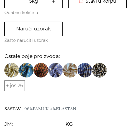
Stavi u korpu
Odaberi količinu
Naruči uzorak
Zašto naručiti uzorak
Ostale boje proizvoda:
+ još 26
SASTAV
- 96%PAMUK 4%ELASTAN
JM:
KG