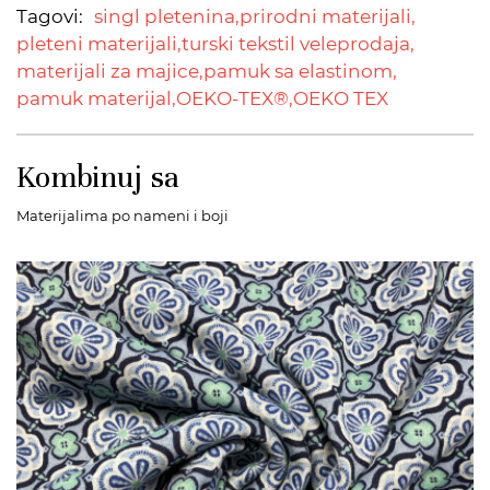
Tagovi:
singl pletenina,
prirodni materijali,
pleteni materijali,
turski tekstil veleprodaja,
materijali za majice,
pamuk sa elastinom,
pamuk materijal,
OEKO-TEX®,
OEKO TEX
Kombinuj sa
Materijalima po nameni i boji