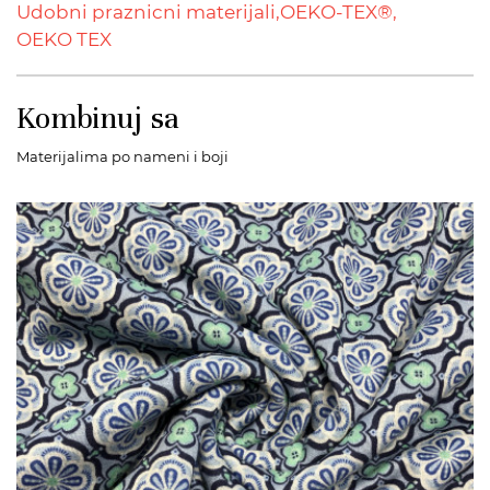
Udobni praznicni materijali,
OEKO-TEX®,
OEKO TEX
Kombinuj sa
Materijalima po nameni i boji