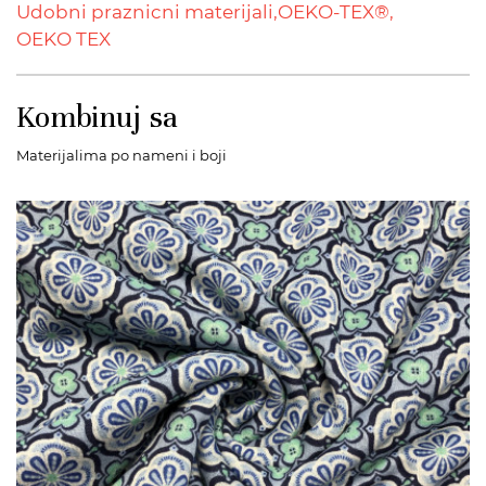
Udobni praznicni materijali,
OEKO-TEX®,
OEKO TEX
Kombinuj sa
Materijalima po nameni i boji