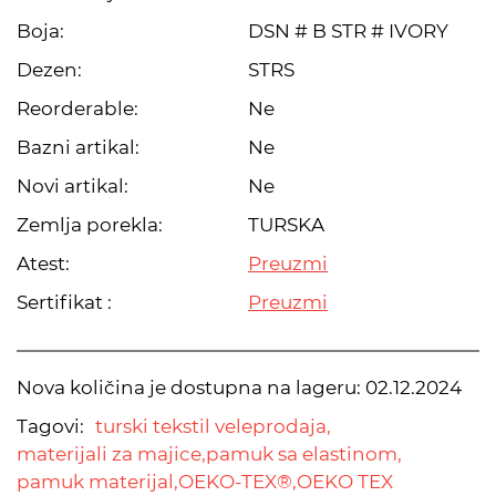
Boja:
DSN # B STR # IVORY
Dezen:
STRS
Reorderable:
Ne
Bazni artikal:
Ne
Novi artikal:
Ne
Zemlja porekla:
TURSKA
Atest:
Preuzmi
Sertifikat :
Preuzmi
Nova količina je dostupna na lageru:
02.12.2024
Tagovi:
turski tekstil veleprodaja,
materijali za majice,
pamuk sa elastinom,
pamuk materijal,
OEKO-TEX®,
OEKO TEX