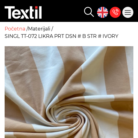
Početna
Materijali
SINGL TT-072 LIKRA PRT DSN # B STR # IVORY