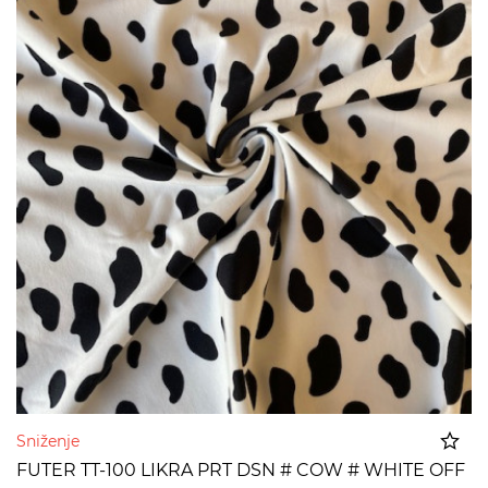
Sniženje
FUTER TT-100 LIKRA PRT DSN # COW # WHITE OFF