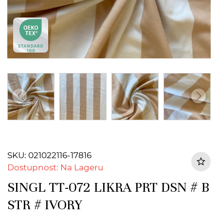
SKU: 021022116-17816
Dostupnost: Na Lageru
SINGL TT-072 LIKRA PRT DSN # B
STR # IVORY