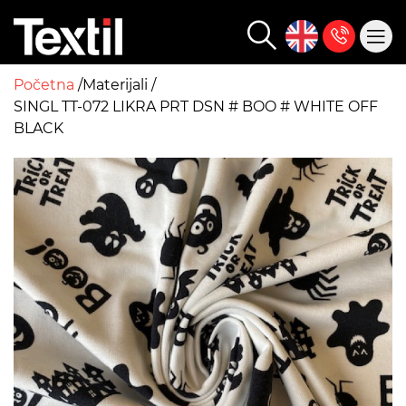
Početna
Materijali
SINGL TT-072 LIKRA PRT DSN # BOO # WHITE OFF
BLACK