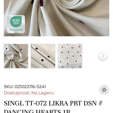
SKU: 021022116-5241
Dostupnost: Na Lageru
SINGL TT-072 LIKRA PRT DSN #
DANCING HEARTS 1B