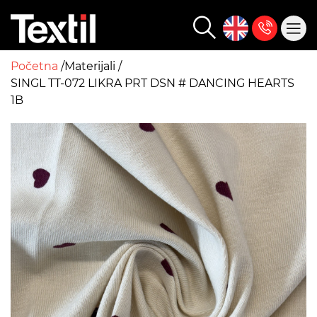
Početna
Materijali
SINGL TT-072 LIKRA PRT DSN # DANCING HEARTS
1B