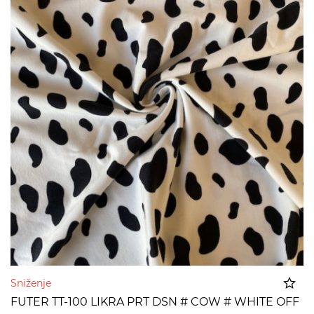
Sniženje
FUTER TT-100 LIKRA PRT DSN # COW # WHITE OFF