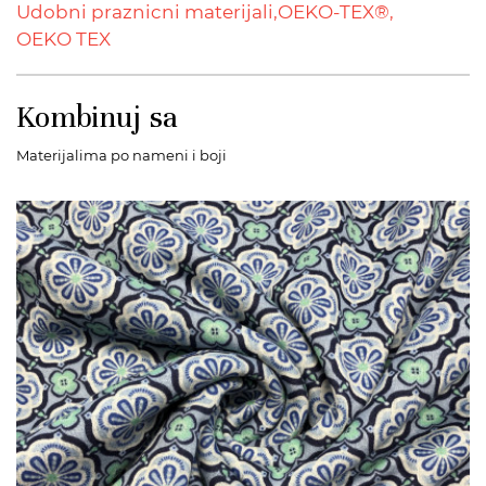
Udobni praznicni materijali,
OEKO-TEX®,
OEKO TEX
Kombinuj sa
Materijalima po nameni i boji