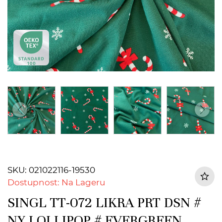
SKU: 021022116-19530
Dostupnost: Na Lageru
SINGL TT-072 LIKRA PRT DSN #
NY LOLLIPOP # EVERGREEN