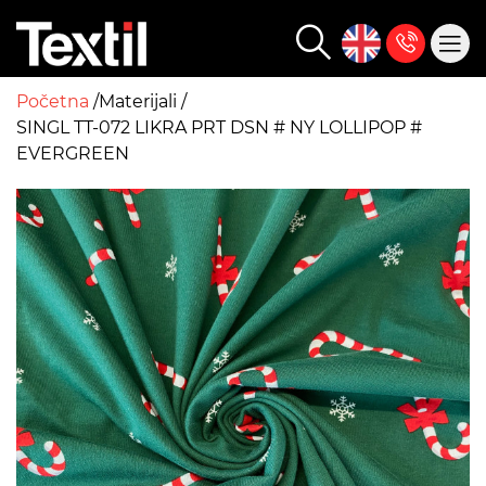
Početna
Materijali
SINGL TT-072 LIKRA PRT DSN # NY LOLLIPOP #
EVERGREEN