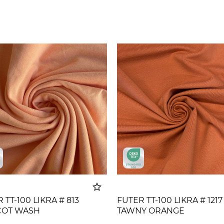
 TT-100 LIKRA # 813
FUTER TT-100 LIKRA # 1217
COT WASH
TAWNY ORANGE
Dodato u korpu
Dodato u 