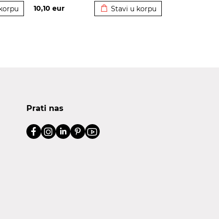
10,10
eur
 korpu
Stavi u korpu
Prati nas