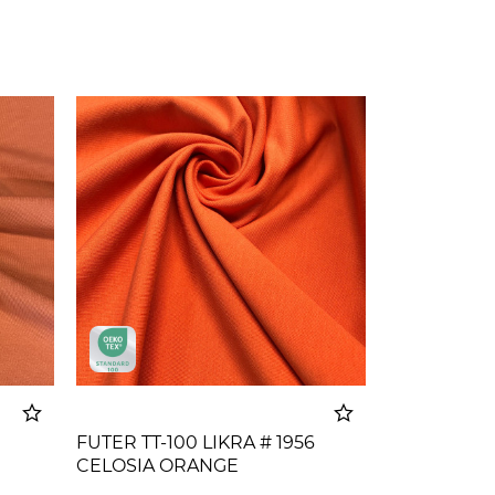
FUTER TT-100 LIKRA # 1956
CELOSIA ORANGE
korpu
Dodato u korpu