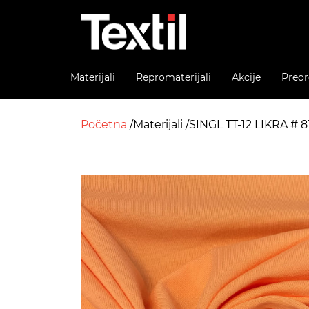
Materijali
Repromaterijali
Akcije
Preor
Početna
Materijali
SINGL TT-12 LIKRA # 