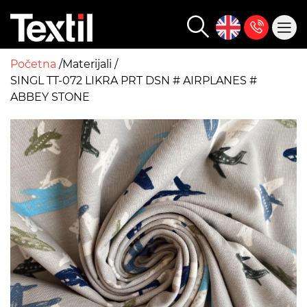
Početna
Materijali
SINGL TT-072 LIKRA PRT DSN # AIRPLANES #
ABBEY STONE