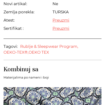
Novi artikal:
Ne
Zemlja porekla:
TURSKA
Atest:
Preuzmi
Sertifikat :
Preuzmi
Tagovi:
Rublje & Sleepwear Program,
OEKO-TEX®,
OEKO TEX
Kombinuj sa
Materijalima po nameni i boji