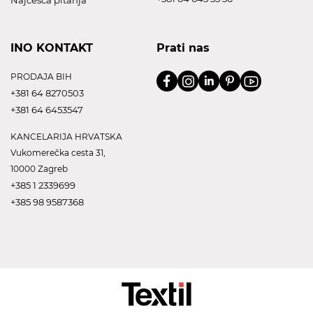
Najčešća pitanja
INO KONTAKT
Prati nas
PRODAJA BIH
+381 64 8270503
+381 64 6453547
KANCELARIJA HRVATSKA
Vukomerečka cesta 31,
10000 Zagreb
+385 1 2339699
+385 98 9587368