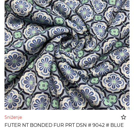
Sniženje
FUTER NT BONDED FUR PRT DSN # 9042 # BLUE