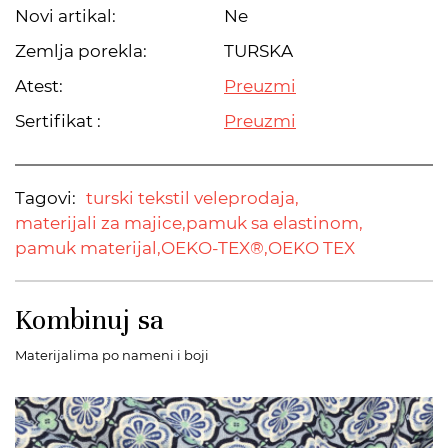
Novi artikal:
Ne
Zemlja porekla:
TURSKA
Atest:
Preuzmi
Sertifikat :
Preuzmi
Tagovi:
turski tekstil veleprodaja,
materijali za majice,
pamuk sa elastinom,
pamuk materijal,
OEKO-TEX®,
OEKO TEX
Kombinuj sa
Materijalima po nameni i boji