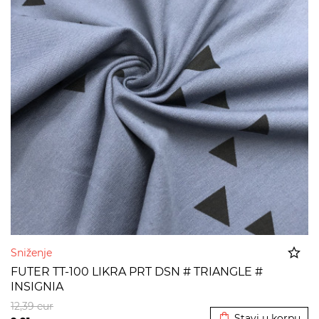
Sniženje
FUTER TT-100 LIKRA PRT DSN # TRIANGLE #
INSIGNIA
Dodato u korpu
12,39
eur
Stavi u korpu