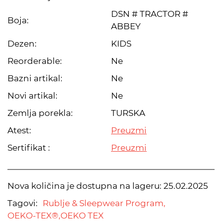
DSN # TRACTOR #
Boja:
ABBEY
Dezen:
KIDS
Reorderable:
Ne
Bazni artikal:
Ne
Novi artikal:
Ne
Zemlja porekla:
TURSKA
Atest:
Preuzmi
Sertifikat :
Preuzmi
Nova količina je dostupna na lageru:
25.02.2025
Tagovi:
Rublje & Sleepwear Program,
OEKO-TEX®,
OEKO TEX