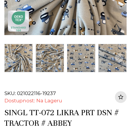
SKU: 021022116-19237
Dostupnost: Na Lageru
SINGL TT-072 LIKRA PRT DSN #
TRACTOR # ABBEY