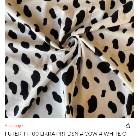
Sniženje
FUTER TT-100 LIKRA PRT DSN # COW # WHITE OFF