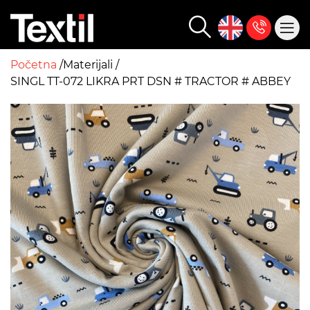
Početna
Materijali
SINGL TT-072 LIKRA PRT DSN # TRACTOR # ABBEY