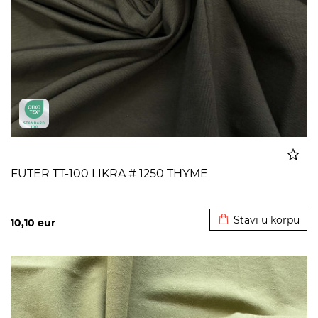
FUTER TT-100 LIKRA # 1250 THYME
Dodato u korpu
Stavi u korpu
10,10
eur