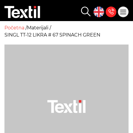
Početna
Materijali
SINGL TT-12 LIKRA # 67 SPINACH GREEN