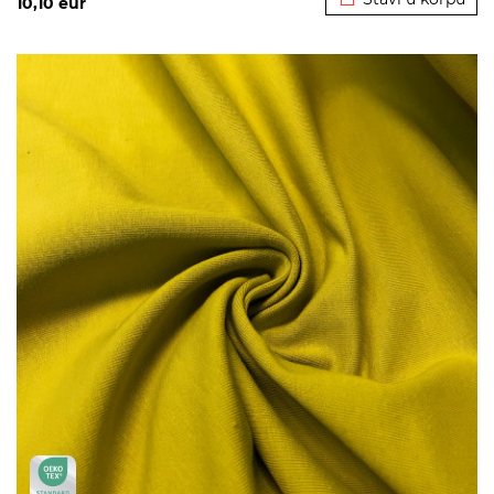
10,10
eur