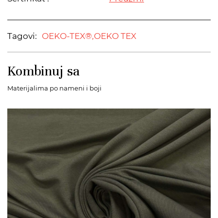
Tagovi:
OEKO-TEX®,
OEKO TEX
Kombinuj sa
Materijalima po nameni i boji