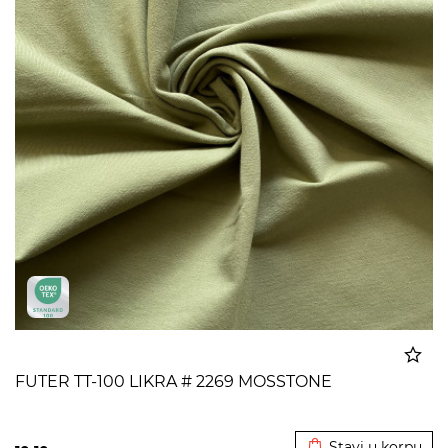
FUTER TT-100 LIKRA # 2269 MOSSTONE
Dodato u korpu
Stavi u korpu