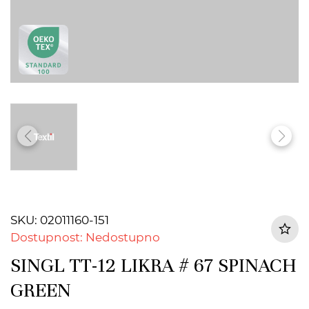
SKU: 02011160-151
Dostupnost: Nedostupno
SINGL TT-12 LIKRA # 67 SPINACH
GREEN