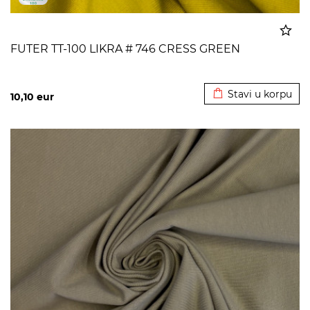
FUTER TT-100 LIKRA # 746 CRESS GREEN
Dodato u korpu
Stavi u korpu
10,10
eur