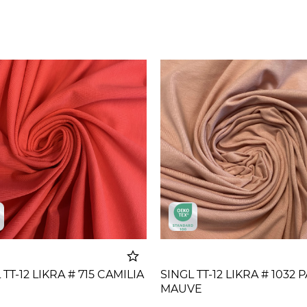
 TT-12 LIKRA # 715 CAMILIA
SINGL TT-12 LIKRA # 1032 
MAUVE
Dodato u korpu
Dodato u 