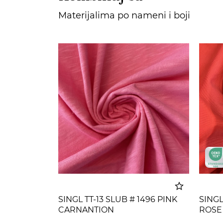
Materijalima po nameni i boji
SINGL TT-13 SLUB # 1496 PINK
SINGL
CARNANTION
ROSE
Dodato u korpu