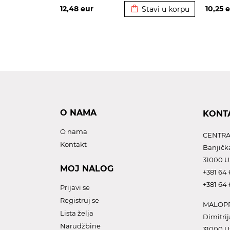
12,48
eur
10,25
e
Stavi u korpu
O NAMA
KONT
O nama
CENTRA
Kontakt
Banjičk
31000 U
MOJ NALOG
+381 64 
+381 64 
Prijavi se
Registruj se
MALOPR
Lista želja
Dimitrij
Narudžbine
31000 U