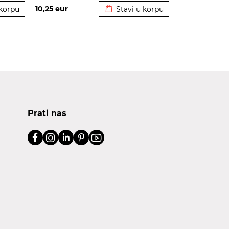
10,25
eur
 korpu
Stavi u korpu
Prati nas