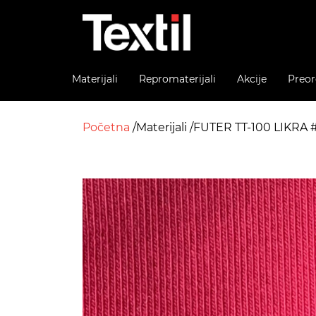
Materijali
Repromaterijali
Akcije
Preor
Početna
Materijali
FUTER TT-100 LIKRA 