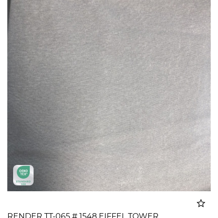
RENDER TT-065 # 1548 EIFFEL TOWER