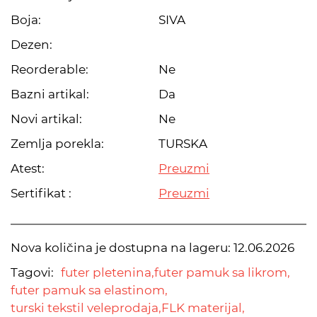
Boja:
SIVA
Dezen:
Reorderable:
Ne
Bazni artikal:
Da
Novi artikal:
Ne
Zemlja porekla:
TURSKA
Atest:
Preuzmi
Sertifikat :
Preuzmi
Nova količina je dostupna na lageru:
12.06.2026
Tagovi:
futer pletenina,
futer pamuk sa likrom,
futer pamuk sa elastinom,
turski tekstil veleprodaja,
FLK materijal,