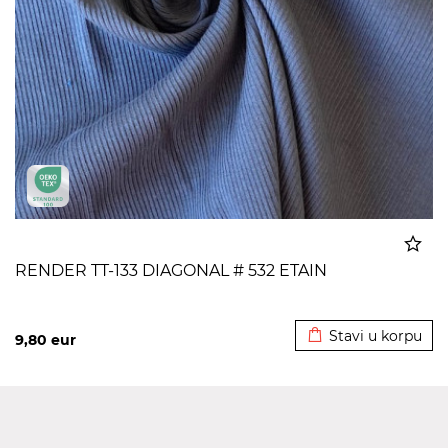
RENDER TT-133 DIAGONAL # 532 ETAIN
Dodato u korpu
Stavi u korpu
9,80
eur