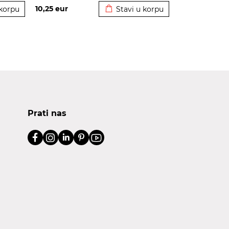
10,25
eur
 korpu
Stavi u korpu
Prati nas