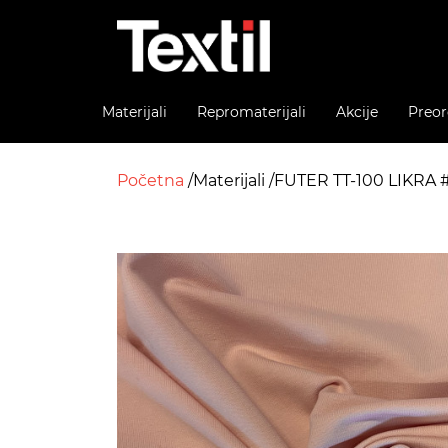
Materijali
Repromaterijali
Akcije
Preor
Početna
Materijali
FUTER TT-100 LIKRA #