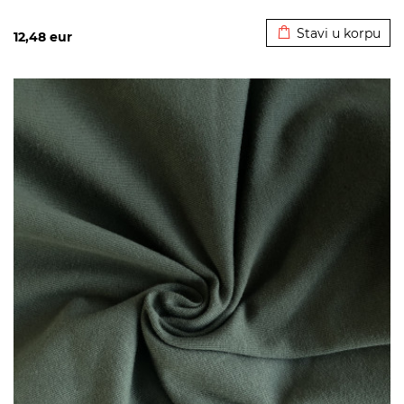
Dodato u korpu
Stavi u korpu
12,48
eur