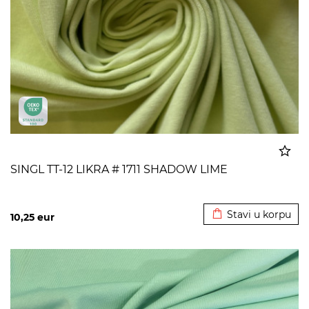
SINGL TT-12 LIKRA # 1711 SHADOW LIME
Dodato u korpu
Stavi u korpu
10,25
eur