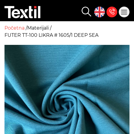
Početna
Materijali
FUTER TT-100 LIKRA # 1605/1 DEEP SEA