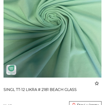
SINGL TT-12 LIKRA # 2181 BEACH GLASS
Dodato u korpu