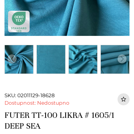
SKU: 02011129-18628
Dostupnost: Nedostupno
FUTER TT-100 LIKRA # 1605/1
DEEP SEA