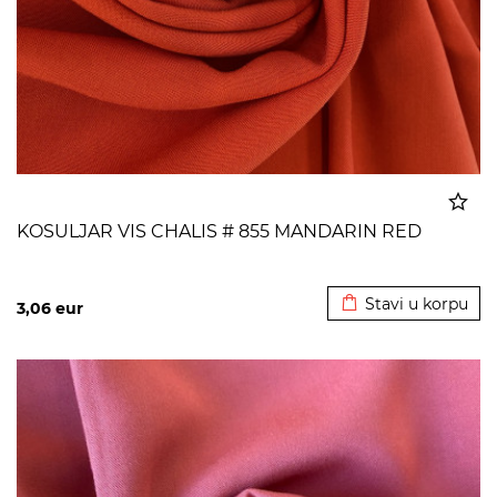
KOSULJAR VIS CHALIS # 855 MANDARIN RED
Dodato u korpu
Stavi u korpu
3,06
eur