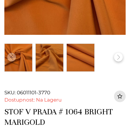
SKU: 06011101-3770
Dostupnost: Na Lageru
STOF V PRADA # 1064 BRIGHT
MARIGOLD