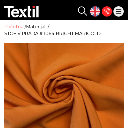
Početna
Materijali
STOF V PRADA # 1064 BRIGHT MARIGOLD