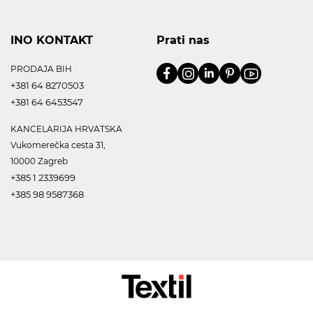
INO KONTAKT
Prati nas
PRODAJA BIH
+381 64 8270503
+381 64 6453547
KANCELARIJA HRVATSKA
Vukomerečka cesta 31,
10000 Zagreb
+385 1 2339699
+385 98 9587368