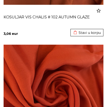
KOSULJAR VIS CHALIS # 102 AUTUMN GLAZE
Dodato u korpu
Stavi u korpu
3,06
eur