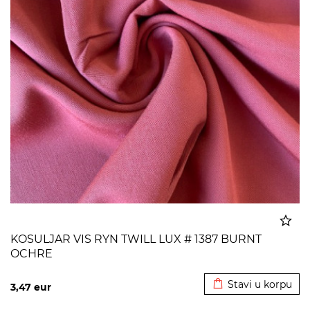
KOSULJAR VIS RYN TWILL LUX # 1387 BURNT
OCHRE
Dodato u korpu
Stavi u korpu
3,47
eur