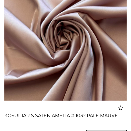
KOSULJAR S SATEN AMELIA # 1032 PALE MAUVE
Dodato u korpu