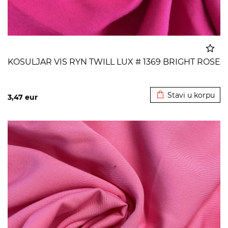
KOSULJAR VIS RYN TWILL LUX # 1369 BRIGHT ROSE
Dodato u korpu
Stavi u korpu
3,47
eur