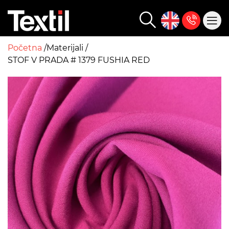
Početna
Materijali
STOF V PRADA # 1379 FUSHIA RED