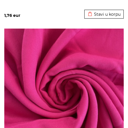
Dodato u korpu
Stavi u korpu
1,76
eur