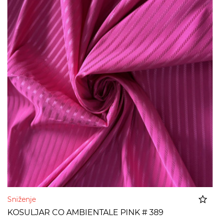
Sniženje
KOSULJAR CO AMBIENTALE PINK # 389