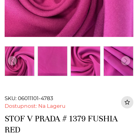
SKU: 06011101-4783
Dostupnost: Na Lageru
STOF V PRADA # 1379 FUSHIA
RED