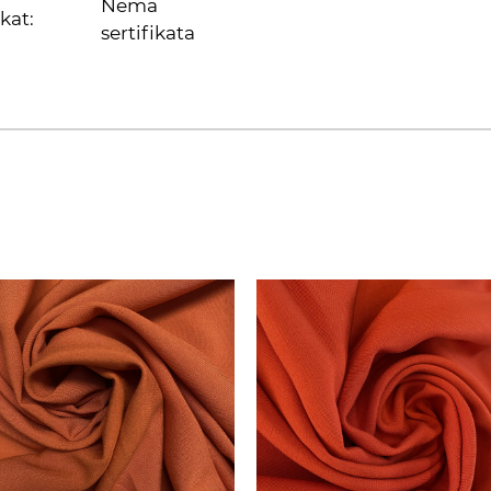
Nema
ikat:
sertifikata