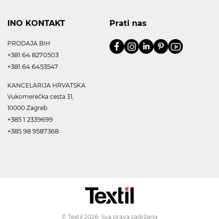
INO KONTAKT
Prati nas
PRODAJA BIH
+381 64 8270503
+381 64 6453547
KANCELARIJA HRVATSKA
Vukomerečka cesta 31,
10000 Zagreb
+385 1 2339699
+385 98 9587368
© Textil 2026. Sva prava zadržana