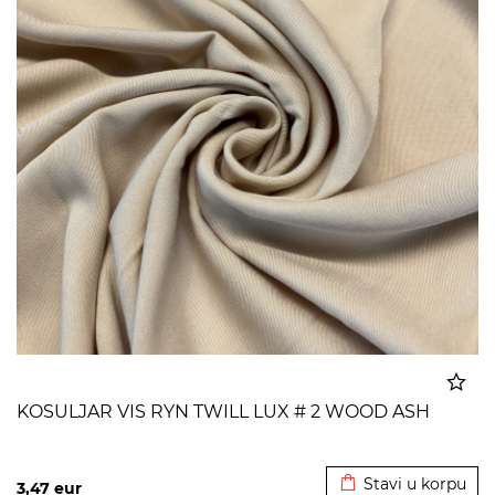
KOSULJAR VIS RYN TWILL LUX # 2 WOOD ASH
Dodato u korpu
Stavi u korpu
3,47
eur