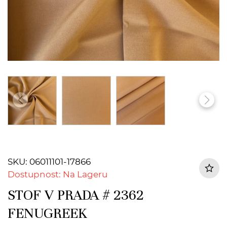
SKU: 06011101-17866
Dostupnost: Na Lageru
STOF V PRADA # 2362
FENUGREEK