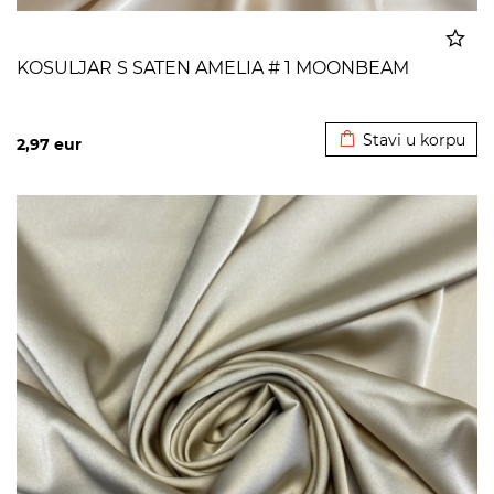
KOSULJAR S SATEN AMELIA # 1 MOONBEAM
Dodato u korpu
Stavi u korpu
2,97
eur