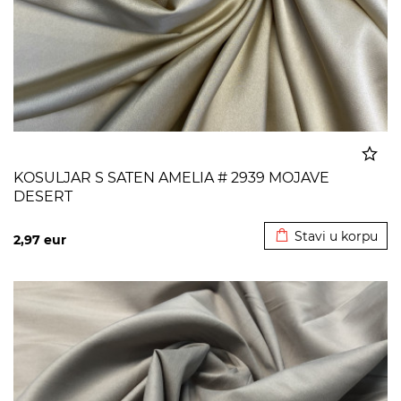
KOSULJAR S SATEN AMELIA # 2939 MOJAVE
DESERT
Dodato u korpu
Stavi u korpu
2,97
eur