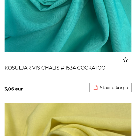
KOSULJAR VIS CHALIS # 1534 COCKATOO
Dodato u korpu
Stavi u korpu
3,06
eur