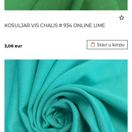
KOSULJAR VIS CHALIS # 934 ONLINE LIME
Dodato u korpu
Stavi u korpu
3,06
eur