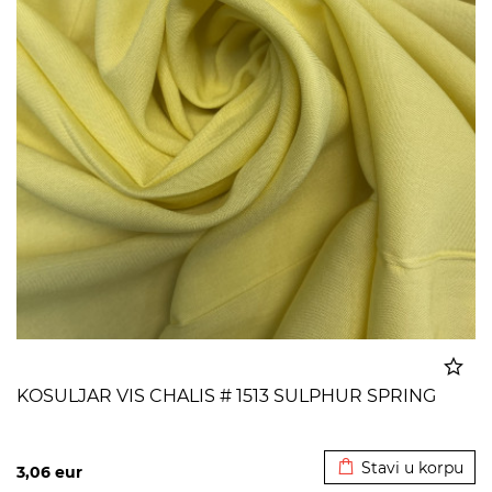
KOSULJAR VIS CHALIS # 1513 SULPHUR SPRING
Dodato u korpu
Stavi u korpu
3,06
eur