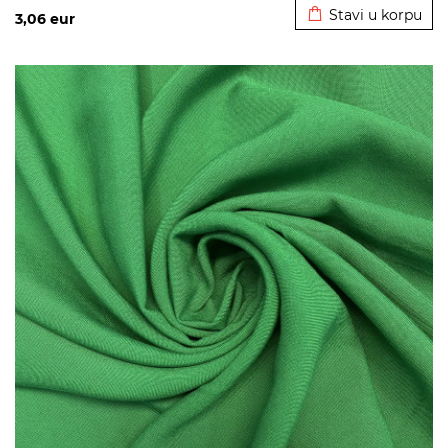
Stavi u korpu
3,06
eur