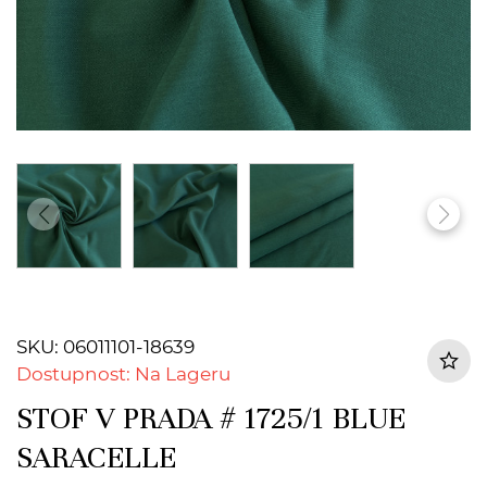
SKU: 06011101-18639
Dostupnost: Na Lageru
STOF V PRADA # 1725/1 BLUE
SARACELLE