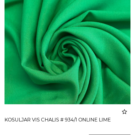
KOSULJAR VIS CHALIS # 934/1 ONLINE LIME
Dodato u korpu