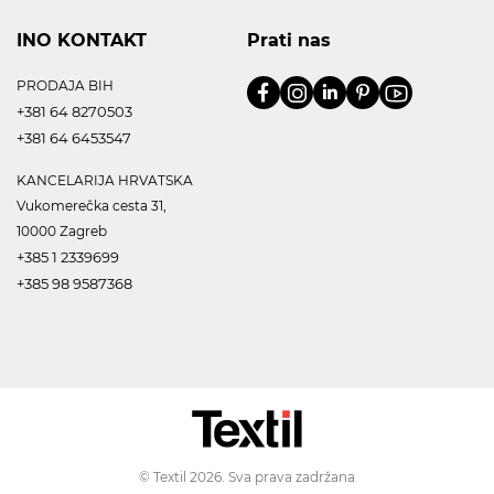
INO KONTAKT
Prati nas
PRODAJA BIH
+381 64 8270503
+381 64 6453547
KANCELARIJA HRVATSKA
Vukomerečka cesta 31,
10000 Zagreb
+385 1 2339699
+385 98 9587368
© Textil 2026. Sva prava zadržana