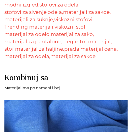
modni izgled,
stofovi za odela,
stofovi za sivenje odela,
materijali za sakoe,
materijali za suknje,
viskozni stofovi,
Trending materijali,
viskozni stof,
materijal za odelo,
materijal za sako,
materijal za pantalone,
elegantni materijal,
stof materijal za haljine,
prada materijal cena,
materijal za odela,
materijal za sakoe
Kombinuj sa
Materijalima po nameni i boji