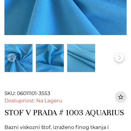
SKU: 06011101-3553
Dostupnost: Na Lageru
STOF V PRADA # 1003 AQUARIUS
Bazni viskozni štof, izraženo finog tkanja i