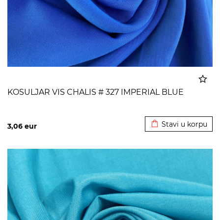
KOSULJAR VIS CHALIS # 327 IMPERIAL BLUE
Dodato u korpu
Stavi u korpu
3,06
eur