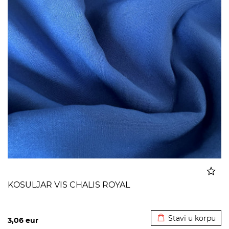
KOSULJAR VIS CHALIS ROYAL
Dodato u korpu
Stavi u korpu
3,06
eur