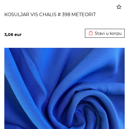
KOSULJAR VIS CHALIS # 398 METEORIT
Dodato u korpu
Stavi u korpu
3,06
eur