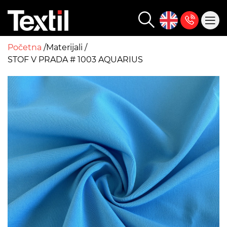
Početna
Materijali
STOF V PRADA # 1003 AQUARIUS