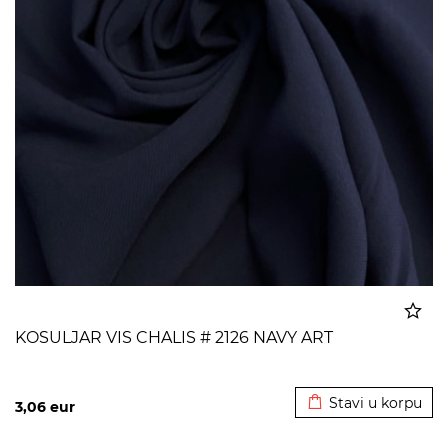
KOSULJAR VIS CHALIS # 2126 NAVY ART
Dodato u korpu
Stavi u korpu
3,06
eur