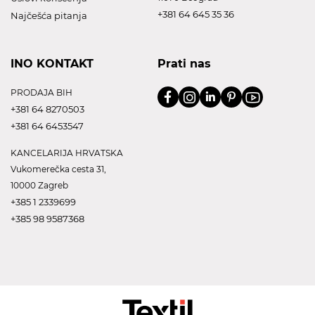
+381 64 645 35 36
Najčešća pitanja
INO KONTAKT
Prati nas
PRODAJA BIH
+381 64 8270503
+381 64 6453547
KANCELARIJA HRVATSKA
Vukomerečka cesta 31,
10000 Zagreb
+385 1 2339699
+385 98 9587368