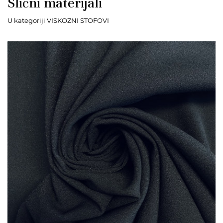
Slični materijali
U kategoriji VISKOZNI STOFOVI