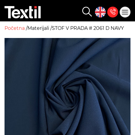
Početna
Materijali
STOF V PRADA # 2061 D NAVY