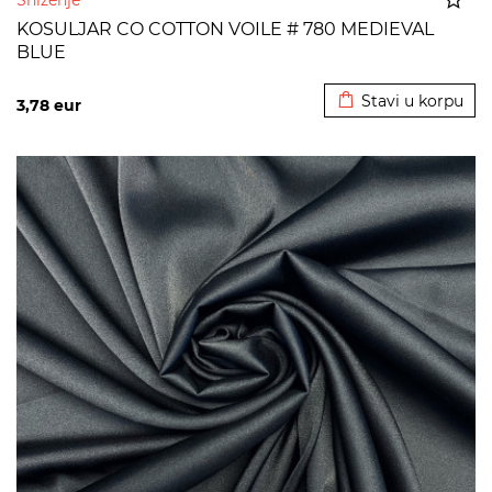
Sniženje
KOSULJAR CO COTTON VOILE # 780 MEDIEVAL
BLUE
Dodato u korpu
Stavi u korpu
3,78
eur