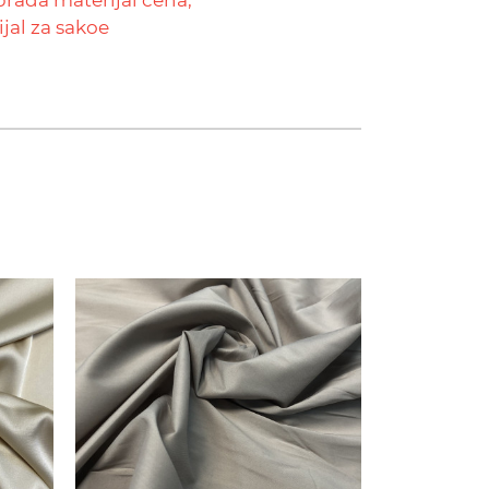
jal za sakoe