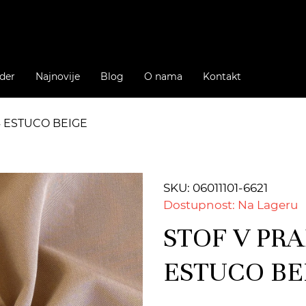
der
Najnovije
Blog
O nama
Kontakt
4 ESTUCO BEIGE
SKU: 06011101-6621
Dostupnost: Na Lageru
STOF V PRA
ESTUCO BE