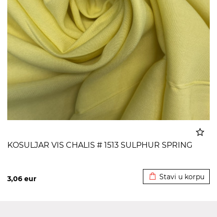
KOSULJAR VIS CHALIS # 1513 SULPHUR SPRING
Dodato u korpu
Stavi u korpu
3,06
eur