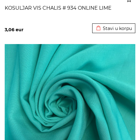
KOSULJAR VIS CHALIS # 934 ONLINE LIME
Dodato u korpu
Stavi u korpu
3,06
eur