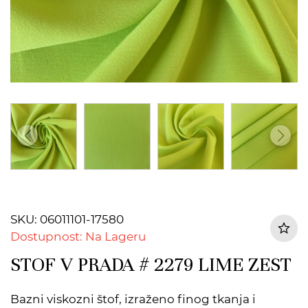
SKU: 06011101-17580
Dostupnost: Na Lageru
STOF V PRADA # 2279 LIME ZEST
Bazni viskozni štof, izraženo finog tkanja i