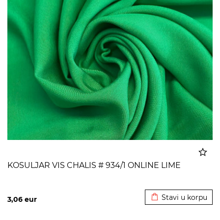
KOSULJAR VIS CHALIS # 934/1 ONLINE LIME
Dodato u korpu
Stavi u korpu
3,06
eur