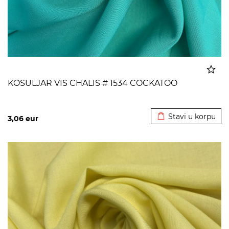
KOSULJAR VIS CHALIS # 1534 COCKATOO
Dodato u korpu
Stavi u korpu
3,06
eur