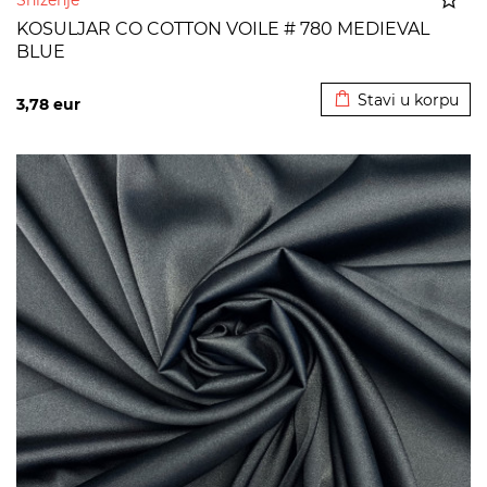
Sniženje
KOSULJAR CO COTTON VOILE # 780 MEDIEVAL
BLUE
Dodato u korpu
Stavi u korpu
3,78
eur