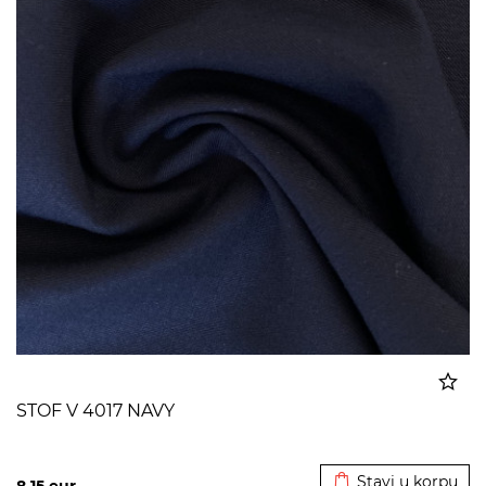
STOF V 4017 NAVY
Dodato u korpu
Stavi u korpu