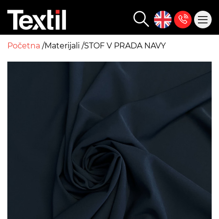
Početna
Materijali
STOF V PRADA NAVY