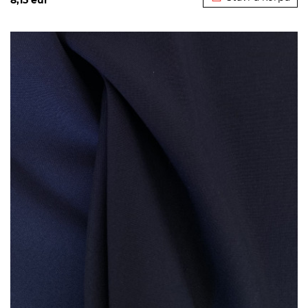
8,15
eur