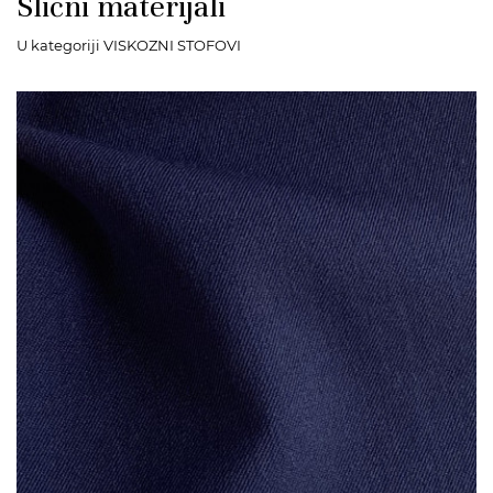
Slični materijali
U kategoriji VISKOZNI STOFOVI