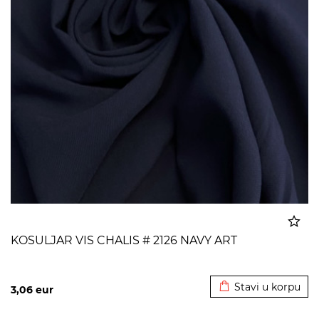
KOSULJAR VIS CHALIS # 2126 NAVY ART
Dodato u korpu
Stavi u korpu
3,06
eur