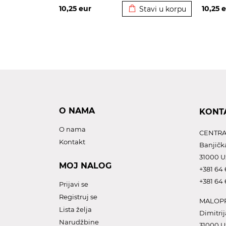
10,25
eur
10,25
e
Stavi u korpu
O NAMA
KONT
O nama
CENTRA
Kontakt
Banjičk
31000 U
MOJ NALOG
+381 64 
+381 64 
Prijavi se
Registruj se
MALOPR
Lista želja
Dimitrij
Narudžbine
31000 U