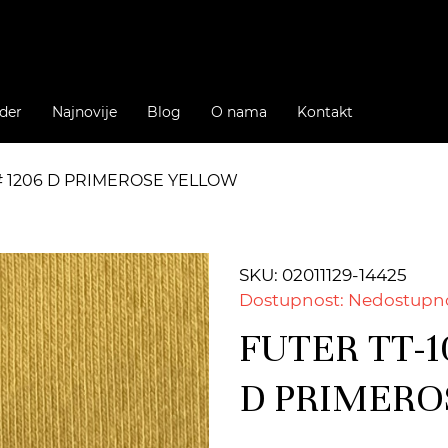
der
Najnovije
Blog
O nama
Kontakt
 # 1206 D PRIMEROSE YELLOW
SKU: 02011129-14425
Dostupnost: Nedostupn
FUTER TT-1
D PRIMERO