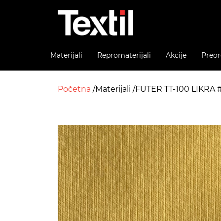
Materijali
Repromaterijali
Akcije
Preor
Početna
Materijali
FUTER TT-100 LIKRA