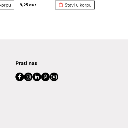
9,25
eur
 korpu
Stavi u korpu
Prati nas