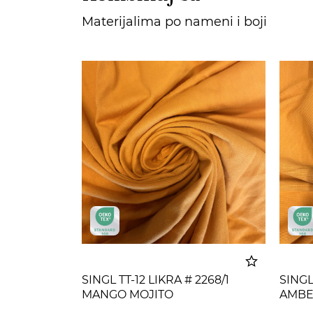
Materijalima po nameni i boji
SINGL TT-12 LIKRA # 2268/1
SINGL 
MANGO MOJITO
AMBE
Dodato u korpu