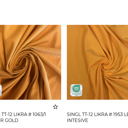
TT-12 LIKRA # 1063/1
SINGL TT-12 LIKRA # 1953
R GOLD
INTESIVE
Dodato u korpu
Dodato u 