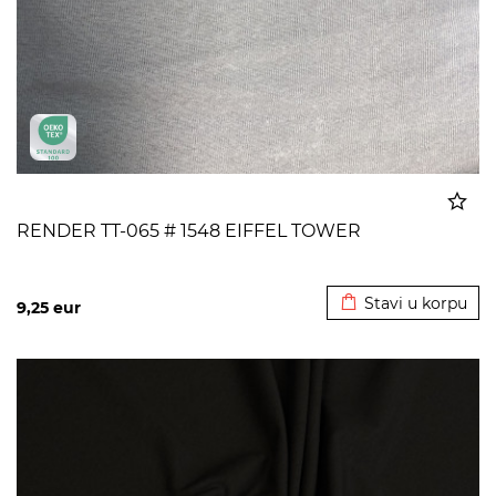
RENDER TT-065 # 1548 EIFFEL TOWER
Dodato u korpu
Stavi u korpu
9,25
eur