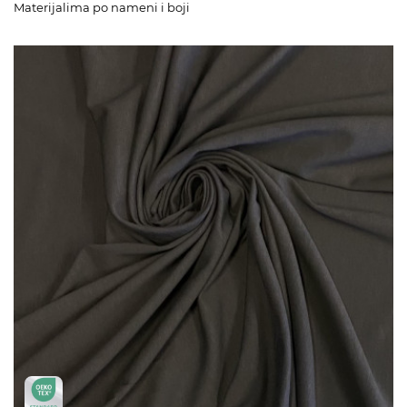
Materijalima po nameni i boji