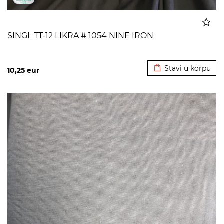
SINGL TT-12 LIKRA # 1054 NINE IRON
Dodato u korpu
Stavi u korpu
10,25
eur