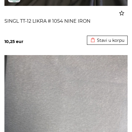
SINGL TT-12 LIKRA # 1054 NINE IRON
Dodato u korpu
Stavi u korpu
10,25
eur