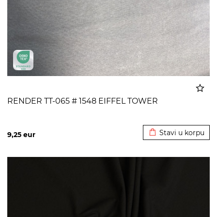
RENDER TT-065 # 1548 EIFFEL TOWER
Dodato u korpu
Stavi u korpu
9,25
eur