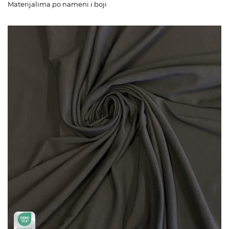
Materijalima po nameni i boji