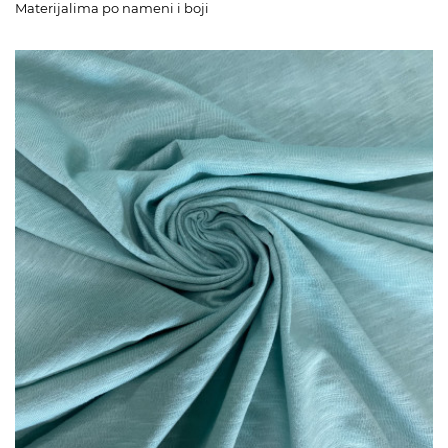
Materijalima po nameni i boji