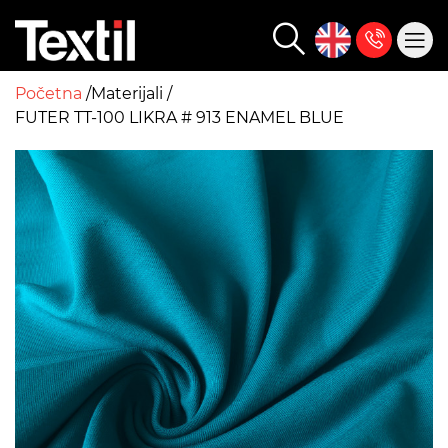
Početna
Materijali
FUTER TT-100 LIKRA # 913 ENAMEL BLUE