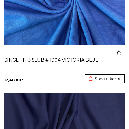
SINGL TT-13 SLUB # 1904 VICTORIA BLUE
Dodato u korpu
Stavi u korpu
12,48
eur