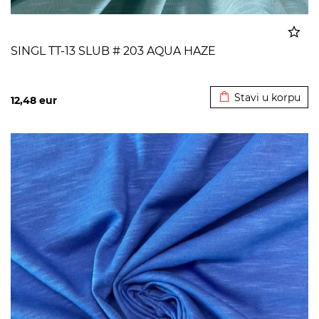
SINGL TT-13 SLUB # 203 AQUA HAZE
Dodato u korpu
Stavi u korpu
12,48
eur