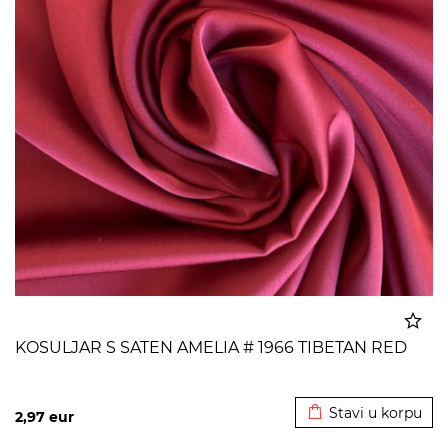
KOSULJAR S SATEN AMELIA # 1966 TIBETAN RED
Dodato u korpu
Stavi u korpu
2,97
eur