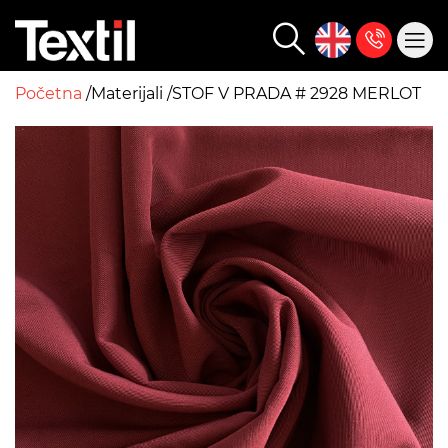
Početna
Materijali
STOF V PRADA # 2928 MERLOT