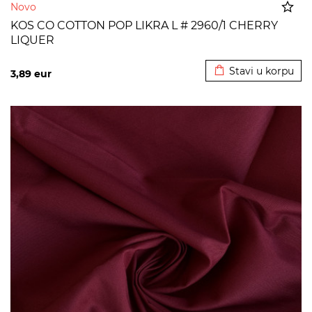
Novo
KOS CO COTTON POP LIKRA L # 2960/1 CHERRY
LIQUER
Dodato u korpu
Stavi u korpu
3,89
eur