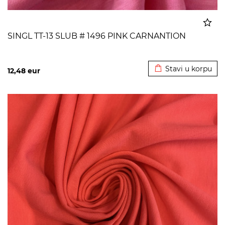
SINGL TT-13 SLUB # 1496 PINK CARNANTION
Dodato u korpu
Stavi u korpu
12,48
eur