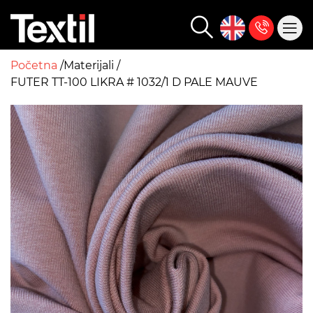
Početna
Materijali
FUTER TT-100 LIKRA # 1032/1 D PALE MAUVE