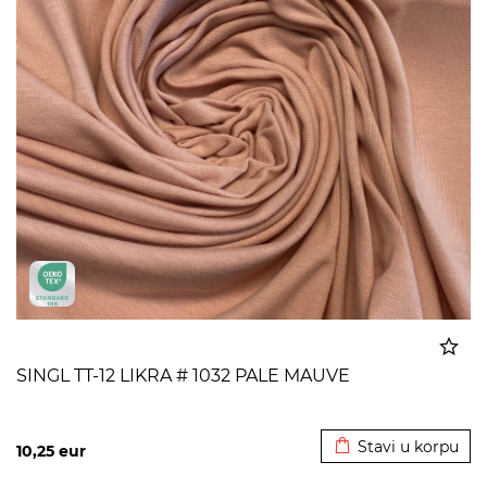
SINGL TT-12 LIKRA # 1032 PALE MAUVE
Dodato u korpu
Stavi u korpu
10,25
eur