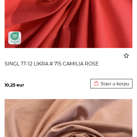
SINGL TT-12 LIKRA # 715 CAMILIA ROSE
Dodato u korpu
Stavi u korpu
10,25
eur