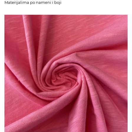
Materijalima po nameni i boji