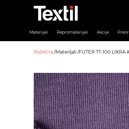
Materijali
Repromaterijali
Akcije
Preor
Početna
Materijali
FUTER TT-100 LIKRA 