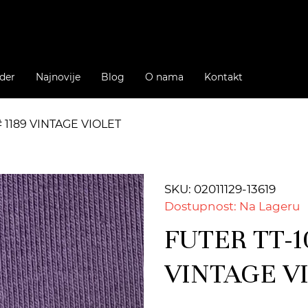
der
Najnovije
Blog
O nama
Kontakt
# 1189 VINTAGE VIOLET
SKU: 02011129-13619
Dostupnost: Na Lageru
FUTER TT-1
VINTAGE V