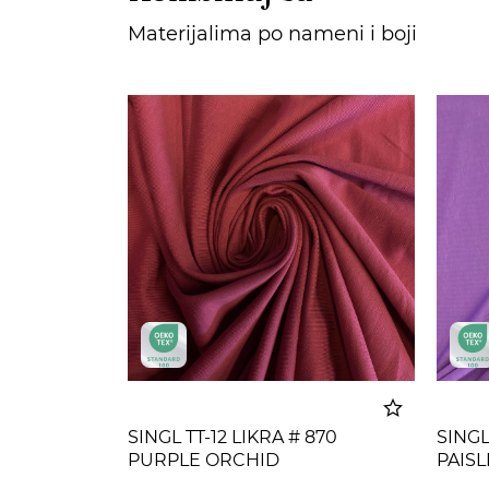
Materijalima po nameni i boji
SINGL TT-12 LIKRA # 870
SINGL
PURPLE ORCHID
PAIS
Dodato u korpu