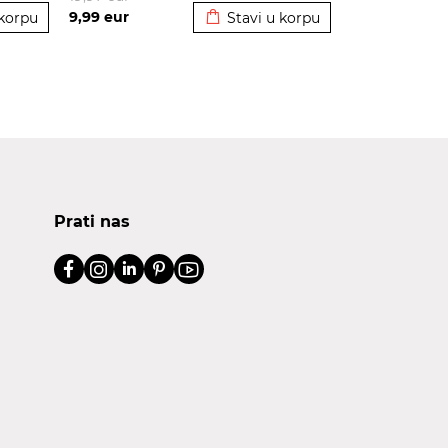
9,99
eur
 korpu
Stavi u korpu
Prati nas