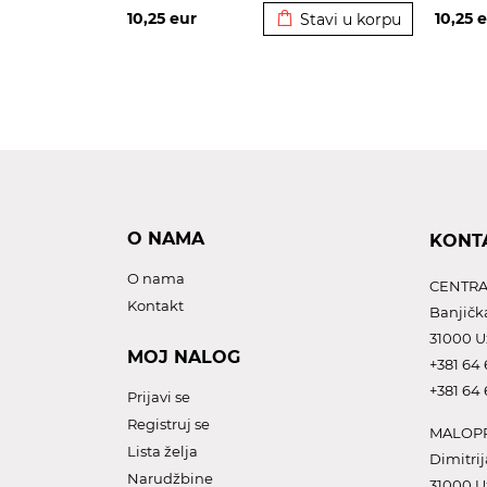
10,25
eur
10,25
e
Stavi u korpu
O NAMA
KONT
O nama
CENTRA
Kontakt
Banjičk
31000 U
MOJ NALOG
+381 64 
+381 64 
Prijavi se
Registruj se
MALOPR
Lista želja
Dimitrij
Narudžbine
31000 U