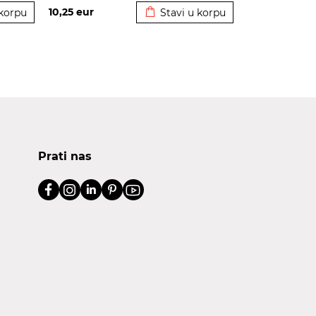
10,25
eur
 korpu
Stavi u korpu
Prati nas