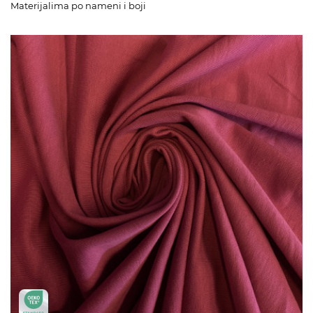
Materijalima po nameni i boji