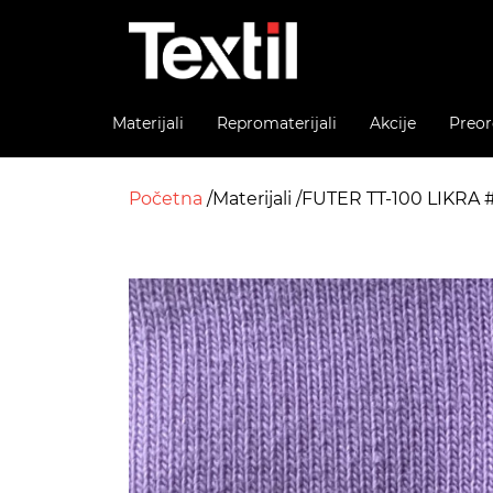
Materijali
Repromaterijali
Akcije
Preor
Početna
Materijali
FUTER TT-100 LIKRA 