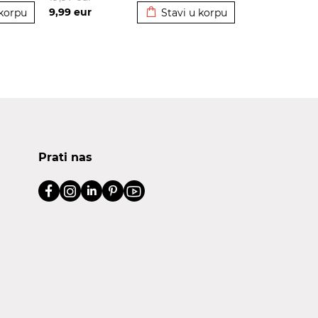
9,99
eur
 korpu
Stavi u korpu
Prati nas