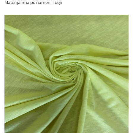
Materijalima po nameni i boji