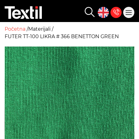
Početna
Materijali
FUTER TT-100 LIKRA # 366 BENETTON GREEN