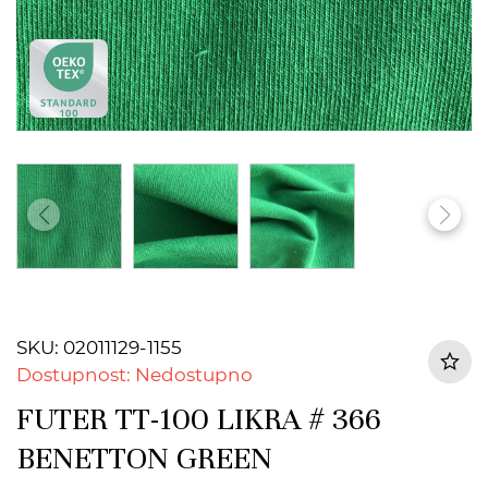
SKU: 02011129-1155
Dostupnost: Nedostupno
FUTER TT-100 LIKRA # 366
BENETTON GREEN