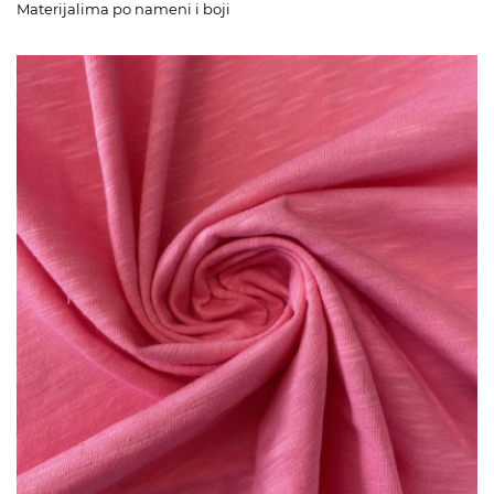
Materijalima po nameni i boji