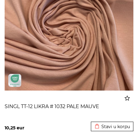
SINGL TT-12 LIKRA # 1032 PALE MAUVE
Dodato u korpu
Stavi u korpu
10,25
eur