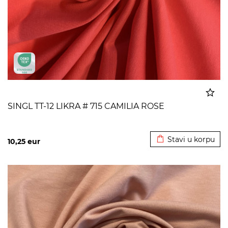
SINGL TT-12 LIKRA # 715 CAMILIA ROSE
Dodato u korpu
Stavi u korpu
10,25
eur