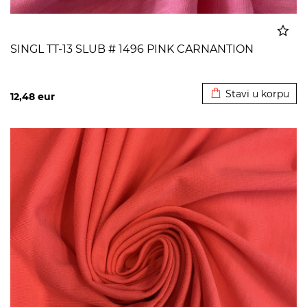
SINGL TT-13 SLUB # 1496 PINK CARNANTION
Dodato u korpu
Stavi u korpu
12,48
eur