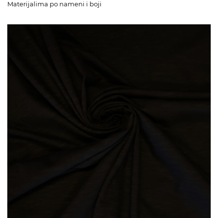
Materijalima po nameni i boji