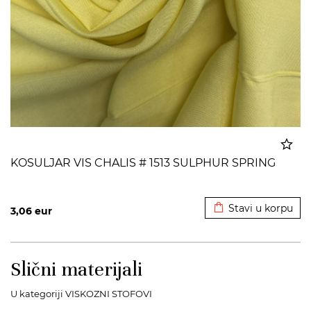
KOSULJAR VIS CHALIS # 1513 SULPHUR SPRING
Dodato u korpu
Stavi u korpu
3,06
eur
Slični materijali
U kategoriji VISKOZNI STOFOVI