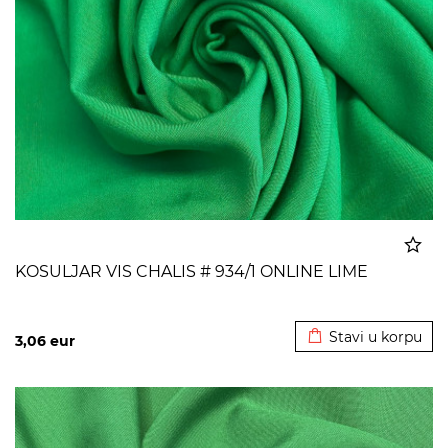
KOSULJAR VIS CHALIS # 934/1 ONLINE LIME
Dodato u korpu
Stavi u korpu
3,06
eur