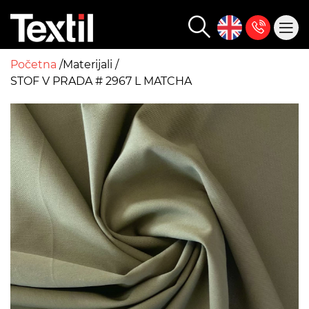
Početna
Materijali
STOF V PRADA # 2967 L MATCHA