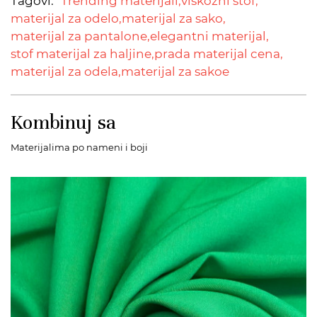
Tagovi:
Trending materijali,
viskozni stof,
materijal za odelo,
materijal za sako,
materijal za pantalone,
elegantni materijal,
stof materijal za haljine,
prada materijal cena,
materijal za odela,
materijal za sakoe
Kombinuj sa
Materijalima po nameni i boji