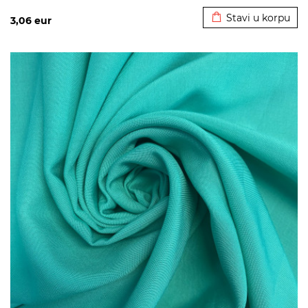
Stavi u korpu
3,06
eur