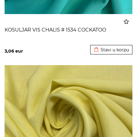
KOSULJAR VIS CHALIS # 1534 COCKATOO
Dodato u korpu
Stavi u korpu
3,06
eur